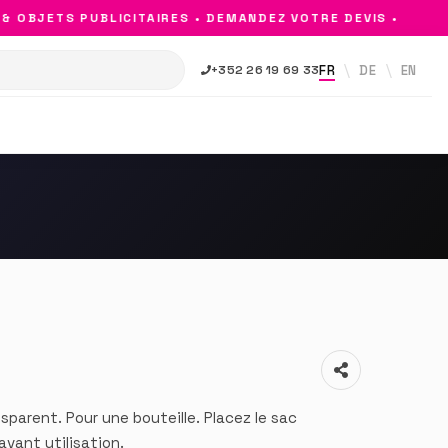
OBJETS PUBLICITAIRES • DEMANDEZ VOTRE DEVIS •
FR
DE
EN
+352 26 19 69 33
sparent. Pour une bouteille. Placez le sac
avant utilisation.