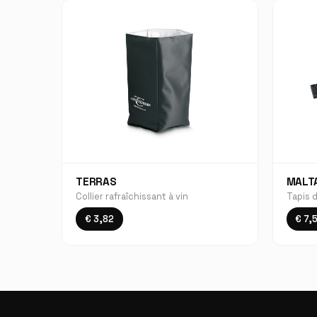
TERRAS
MALT
Collier rafraîchissant à vin
Tapis 
€ 3,82
€ 7,