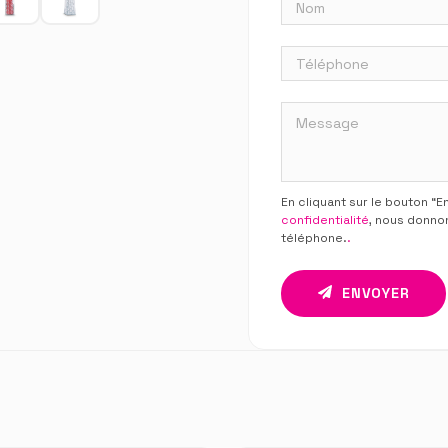
En cliquant sur le bouton “
confidentialité
, nous donno
téléphone.
.
ENVOYER