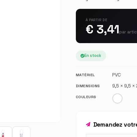
À PARTIR DE
€ 3,41
par artic
En stock
PVC
MATÉRIEL
9,5 × 9,5 
DIMENSIONS
COULEURS
Demandez votre