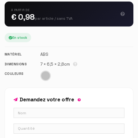
À PARTIR DE
€ 0,98
par article / sans TVA
En stock
ABS
MATÉRIEL
7 × 6,5 × 2,8cm
DIMENSIONS
COULEURS
Demandez votre offre