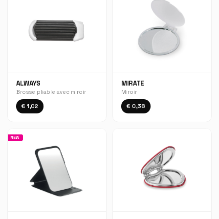
ALWAYS
MIRATE
Brosse pliable avec miroir
Miroir
€ 1,02
€ 0,38
NEW