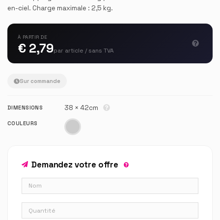
en-ciel. Charge maximale : 2,5 kg.
À PARTIR DE
€ 2,79
par article / sans TVA
Sur commande
38 × 42cm
DIMENSIONS
COULEURS
Demandez votre offre