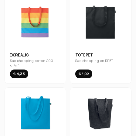
BOREALIS
TOTEPET
Sac shopping coton 200
Sac shopping en RPET
gr/m²
€ 4,33
€ 1,02