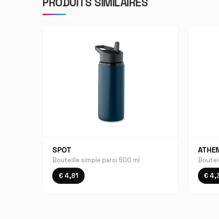
PRODUITS SIMILAIRES
SPOT
ATHE
Bouteille simple paroi 500 ml
Bouteil
€ 4,81
€ 4,