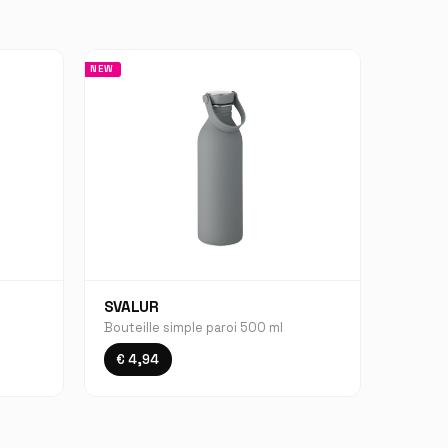
NEW
SVALUR
Bouteille simple paroi 500 ml
€ 4,94