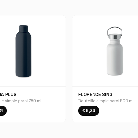
NA PLUS
FLORENCE SING
le simple paroi 750 ml
Bouteille simple paroi 500 ml
31
€ 5,34