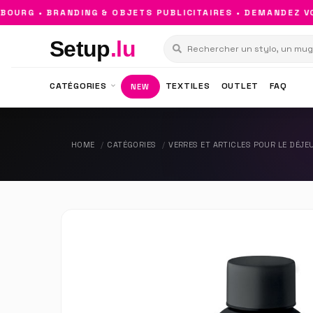
RG • BRANDING & OBJETS PUBLICITAIRES • DEMANDEZ VOT
Setup
.lu
CATÉGORIES
TEXTILES
OUTLET
FAQ
NEW
HOME
CATÉGORIES
VERRES ET ARTICLES POUR LE DÉJE