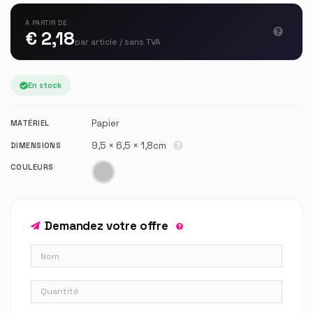
À PARTIR DE
€ 2,18
par article / sans TVA
En stock
Papier
MATÉRIEL
9,5 × 6,5 × 1,8cm
DIMENSIONS
COULEURS
Demandez votre offre