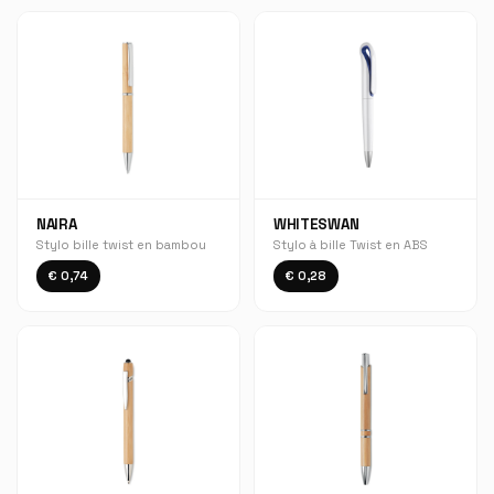
NAIRA
WHITESWAN
Stylo bille twist en bambou
Stylo à bille Twist en ABS
€ 0,74
€ 0,28