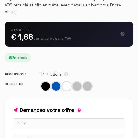
ABS recyclé et clip en métal avec détails en bambou. Encre
bleue.
À PARTIR DE
€ 1,68
par article / sans TVA
En stock
14 × 1.2cm
DIMENSIONS
COULEURS
Demandez votre offre