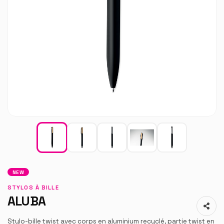
NEW
STYLOS À BILLE
ALUBA
Stylo-bille twist avec corps en aluminium recyclé, partie twist en