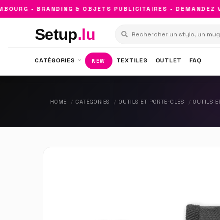
URG • BRANDING & OBJETS PUBLICITAIRES • DEMANDEZ VO
Setup
.lu
CATÉGORIES
TEXTILES
OUTLET
FAQ
NEW
HOME
CATÉGORIES
OUTILS ET PORTE-CLÉS
OUTILS E