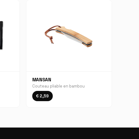
MANSAN
Couteau pliable en bambou
€ 2,59