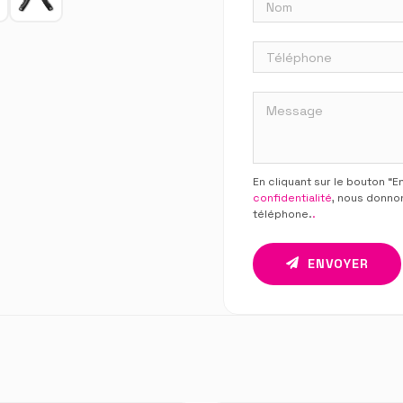
En cliquant sur le bouton “
confidentialité
, nous donno
téléphone.
.
ENVOYER