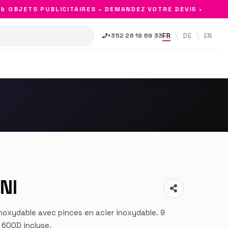
OBJETS PUBLICITAIRES • DEMANDEZ VOTRE DEVIS •
FR
DE
EN
+352 26 19 69 33
NI
 inoxydable avec pinces en acier inoxydable. 9
 600D incluse.