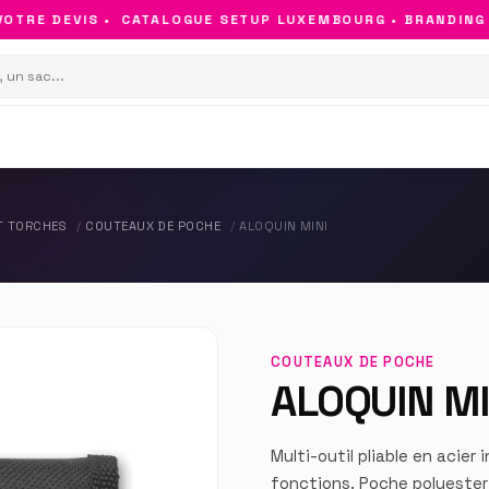
TRE DEVIS •
CATALOGUE SETUP LUXEMBOURG • BRANDING & 
T TORCHES
COUTEAUX DE POCHE
ALOQUIN MINI
COUTEAUX DE POCHE
ALOQUIN MI
Multi-outil pliable en acier
fonctions. Poche polyester