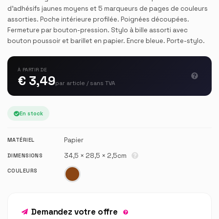
d'adhésifs jaunes moyens et 5 marqueurs de pages de couleurs
assorties. Poche intérieure profilée. Poignées découpées.
Fermeture par bouton-pression. Stylo à bille assorti avec
bouton poussoir et barillet en papier. Encre bleue. Porte-stylo.
À PARTIR DE
€ 3,49
par article / sans TVA
En stock
Papier
MATÉRIEL
34,5 × 28,5 × 2,5cm
DIMENSIONS
COULEURS
Demandez votre offre