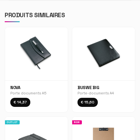
PRODUITS SIMILAIRES
NOVA
BUSWE BIG
Porte documents A5
Porte-documents A4
€ 14,37
€ 15,60
OUTLET
NEW