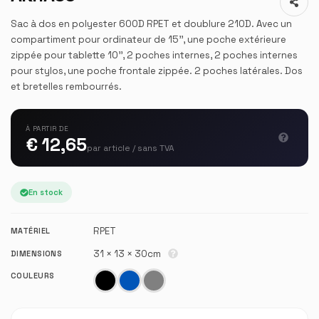
Sac à dos en polyester 600D RPET et doublure 210D. Avec un
compartiment pour ordinateur de 15'', une poche extérieure
zippée pour tablette 10'', 2 poches internes, 2 poches internes
pour stylos, une poche frontale zippée. 2 poches latérales. Dos
et bretelles rembourrés.
À PARTIR DE
€ 12,65
par article / sans TVA
En stock
RPET
MATÉRIEL
31 × 13 × 30cm
DIMENSIONS
COULEURS