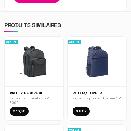
PRODUITS SIMILAIRES
OUTLET
OUTLET
VALLEY BACKPACK
PUTER / TOPPER
Sac à dos ordinateur RPET
Sac à dos pour ordinateur 15"
300D
€ 10,55
€ 5,57
OUTLET