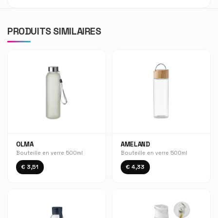
PRODUITS SIMILAIRES
OLMA
AMELAND
Bouteille en verre 500ml
Bouteille en verre 500ml
€ 3,51
€ 4,33