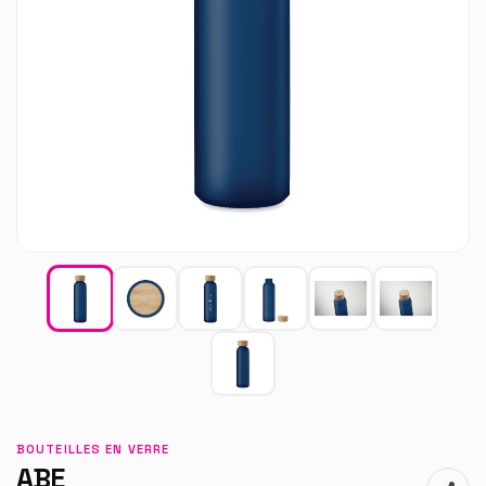
BOUTEILLES EN VERRE
ABE