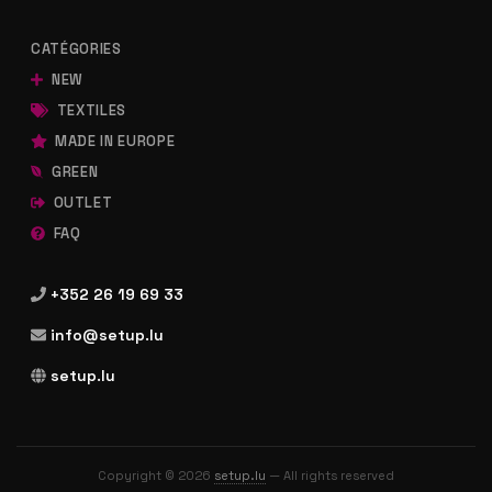
CATÉGORIES
NEW
TEXTILES
MADE IN EUROPE
GREEN
OUTLET
FAQ
+352 26 19 69 33
info@setup.lu
setup.lu
Copyright © 2026
setup.lu
— All rights reserved