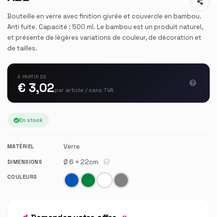
Bouteille en verre avec finition givrée et couvercle en bambou.
Anti fuite. Capacité : 500 ml. Le bambou est un produit naturel,
et présente de légères variations de couleur, de décoration et
de tailles.
À PARTIR DE
€ 3,02
par article / sans TVA
En stock
Verre
MATÉRIEL
Ø 6 × 22cm
DIMENSIONS
COULEURS