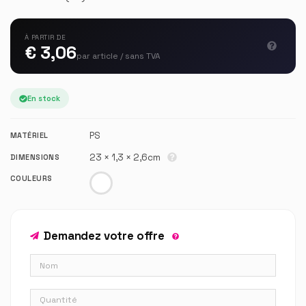
À PARTIR DE
€ 3,06
par article / sans TVA
En stock
PS
MATÉRIEL
23 × 1,3 × 2,6cm
DIMENSIONS
COULEURS
Demandez votre offre