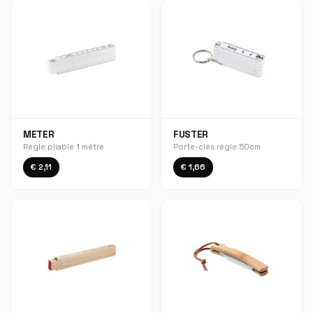
METER
FUSTER
Règle pliable 1 mètre
Porte-clés règle 50cm
€ 2,11
€ 1,66