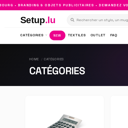
G • BRANDING & OBJETS PUBLICITAIRES • DEMANDEZ VOTR
Setup
.lu
CATÉGORIES
TEXTILES
OUTLET
FAQ
NEW
HOME
CATÉGORIES
CATÉGORIES