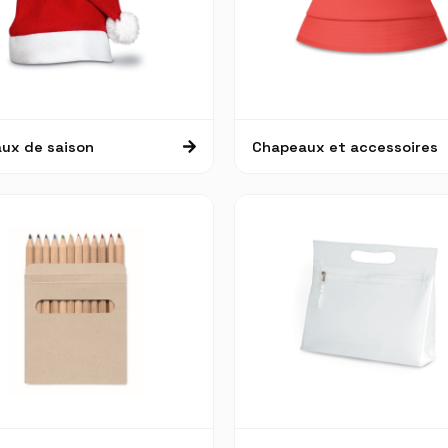
ux de saison
Chapeaux et accessoires