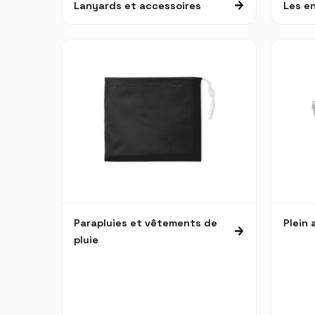
Lanyards et accessoires
Les en
Parapluies et vêtements de
Plein a
pluie