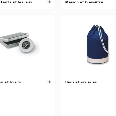
fants et les jeux
Maison et bien-être
ir et loisirs
Sacs et voyages