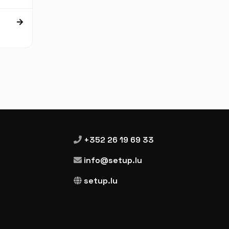
+352 26 19 69 33
info@setup.lu
setup.lu