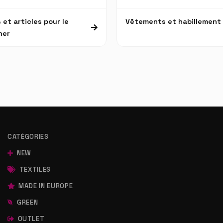
 et articles pour le
Vêtements et habillement
ner
CATÉGORIES
NEW
TEXTILES
MADE IN EUROPE
GREEN
OUTLET