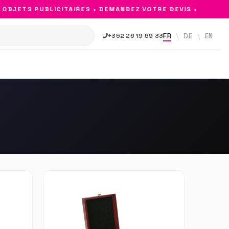
JETS PUBLICITAIRES • DEMANDEZ VOTRE DEVIS •
FR
DE
EN
+352 26 19 69 33