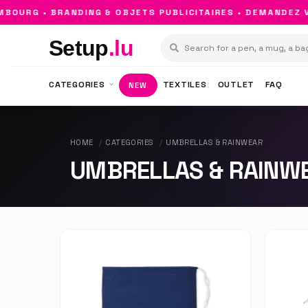
OURG • BRANDING & OBJETS PUBLICITAIRES • DEMANDEZ V
Setup
.lu
CATEGORIES
TEXTILES
OUTLET
FAQ
NEW
HOME
CATEGORIES
UMBRELLAS & RAINWEAR
UMBRELLAS & RAINW