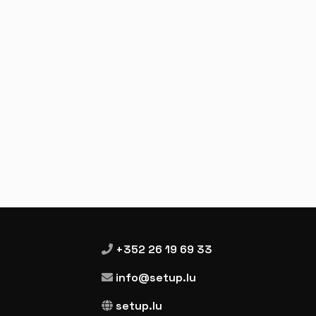
+352 26 19 69 33
info@setup.lu
setup.lu