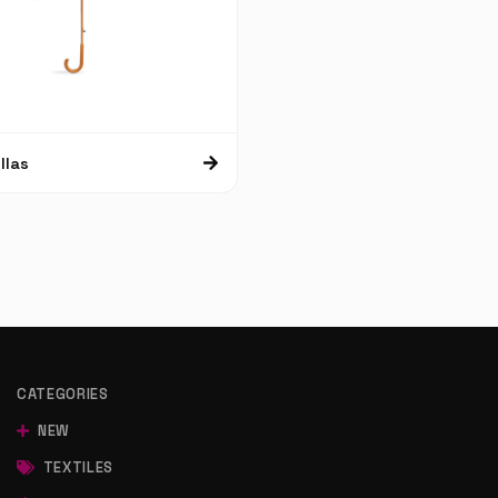
llas
CATEGORIES
NEW
TEXTILES