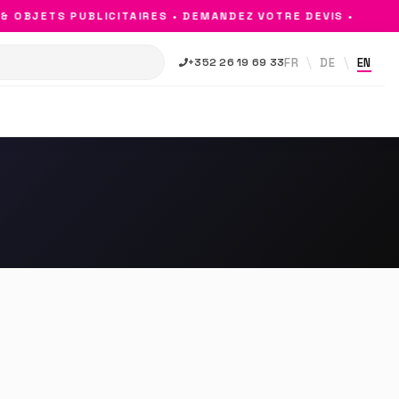
 OBJETS PUBLICITAIRES • DEMANDEZ VOTRE DEVIS •
FR
DE
EN
+352 26 19 69 33