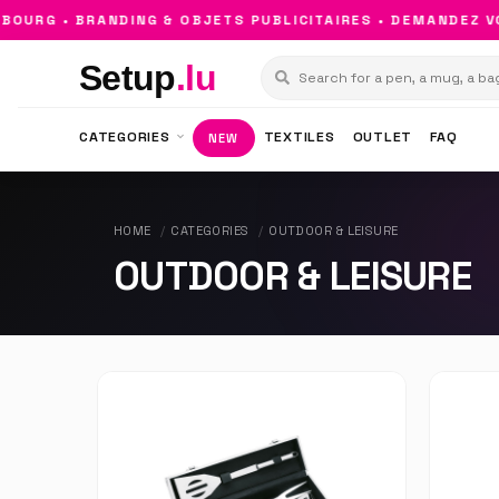
URG • BRANDING & OBJETS PUBLICITAIRES • DEMANDEZ VO
Setup
.lu
CATEGORIES
TEXTILES
OUTLET
FAQ
NEW
HOME
CATEGORIES
OUTDOOR & LEISURE
OUTDOOR & LEISURE