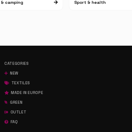
c & camping
Sport & health
CATEGORIES
NEW
TEXTILES
MADE IN EUROPE
GREEN
OUTLET
FAQ