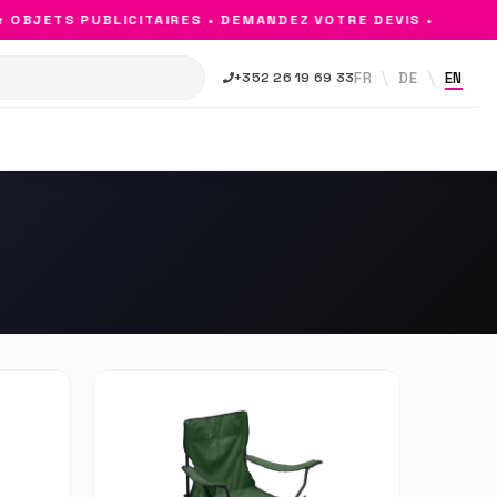
OBJETS PUBLICITAIRES • DEMANDEZ VOTRE DEVIS •
FR
DE
EN
+352 26 19 69 33