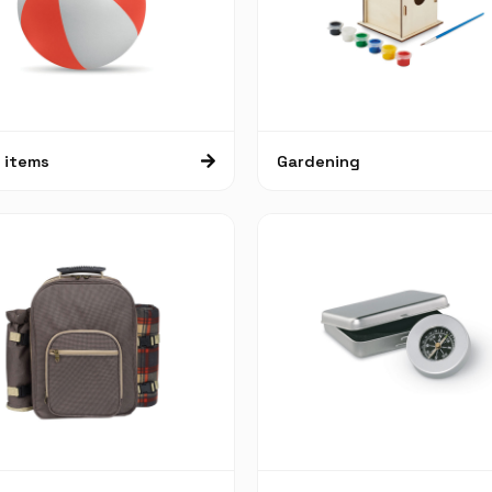
 items
Gardening