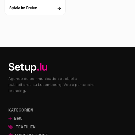
Spiele im Freien
Setup
.lu
Agence de communication et objets
publicitaires au Luxembourg. Votre partenaire
branding.
KATEGORIEN
NEW
TEXTILIEN