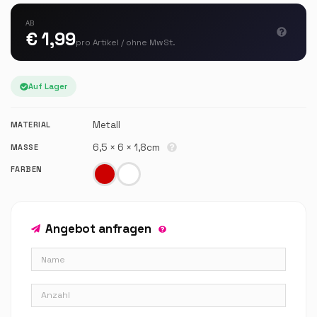
AB
€ 1,99
pro Artikel / ohne MwSt.
Auf Lager
Metall
MATERIAL
6,5 × 6 × 1,8cm
MASSE
FARBEN
Angebot anfragen