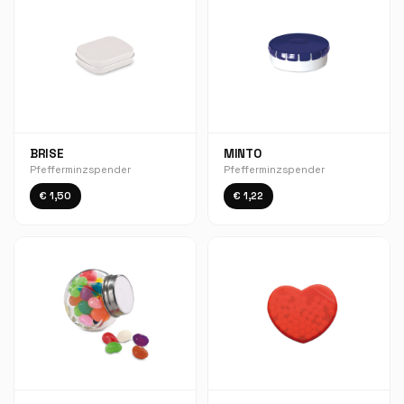
BRISE
MINTO
Pfefferminzspender
Pfefferminzspender
€ 1,50
€ 1,22