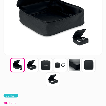
OUTLET
WEITERE