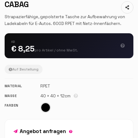
CABAG
Strapazierfähige, gepolsterte Tasche zur Aufbewahrung von
Ladekabeln für E-Autos. 600D RPET mit Netz-Innenfächern.
AB
€ 8,25
pro Artikel / ohne MwSt.
Auf Bestellung
RPET
MATERIAL
40 × 40 × 12cm
MASSE
FARBEN
Angebot anfragen