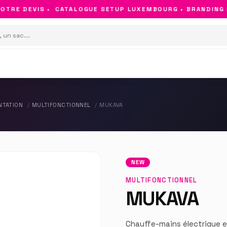
TRE DEVIS •
CATALOGUE SETUP LUXEMBOURG • BRANDING & 
NTATION
MULTIFONCTIONNEL
MUKAVA
NEW
MULTIFONCTIONNEL
MUKAVA
Chauffe-mains électrique e