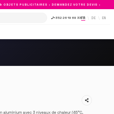
OBJETS PUBLICITAIRES • DEMANDEZ VOTRE DEVIS •
FR
DE
EN
+352 26 19 69 33
n aluminium avec 3 niveaux de chaleur (45°C,