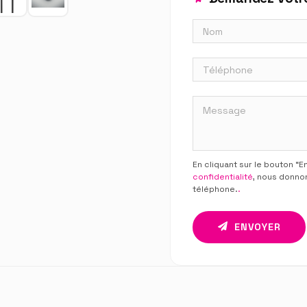
En cliquant sur le bouton “
confidentialité
, nous donno
téléphone.
.
ENVOYER