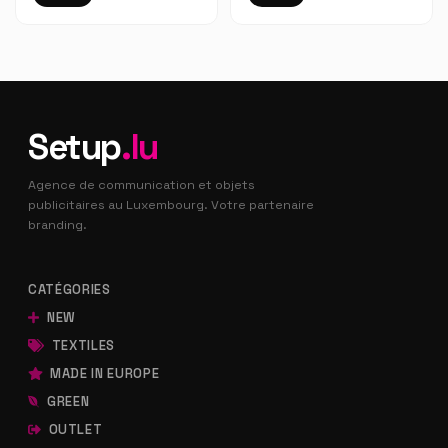
Setup
.lu
Agence de communication et objets
publicitaires au Luxembourg. Votre partenaire
branding.
CATÉGORIES
NEW
TEXTILES
MADE IN EUROPE
GREEN
OUTLET