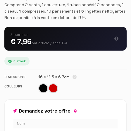
Comprend 2 gants, 1 couverture, 1 ruban adhésif, 2 bandages, 1
ciseau, 4 compresses, 10 pansements et 6 lingettes nettoyantes.
Non disponible à la vente en dehors de l'UE.
À PARTIR DE
€ 7,96
par article / sans TVA
En stock
16 × 11.5 × 6.7cm
DIMENSIONS
COULEURS
Demandez votre offre