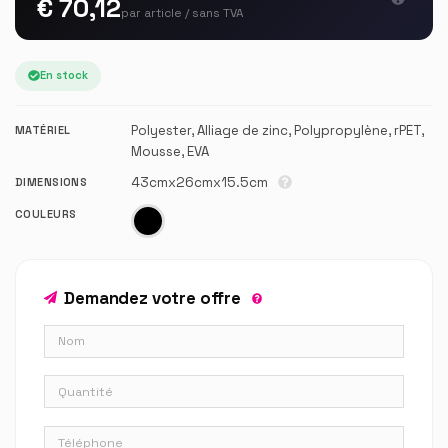
€ 70,12
par article / sans TVA
En stock
Polyester, Alliage de zinc, Polypropylène, rPET,
MATÉRIEL
Mousse, EVA
43cmx26cmx15.5cm
DIMENSIONS
COULEURS
Demandez votre offre