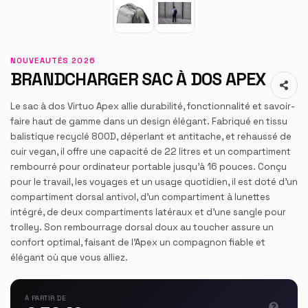
NOUVEAUTÉS 2026
BRANDCHARGER SAC À DOS APEX
Le sac à dos Virtuo Apex allie durabilité, fonctionnalité et savoir-
faire haut de gamme dans un design élégant. Fabriqué en tissu
balistique recyclé 800D, déperlant et antitache, et rehaussé de
cuir vegan, il offre une capacité de 22 litres et un compartiment
rembourré pour ordinateur portable jusqu'à 16 pouces. Conçu
pour le travail, les voyages et un usage quotidien, il est doté d'un
compartiment dorsal antivol, d'un compartiment à lunettes
intégré, de deux compartiments latéraux et d'une sangle pour
trolley. Son rembourrage dorsal doux au toucher assure un
confort optimal, faisant de l'Apex un compagnon fiable et
élégant où que vous alliez.
À PARTIR DE