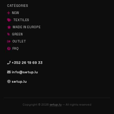
CATÉGORIES
NEW
TEXTILES
MADE IN EUROPE
GREEN
OUTLET
FAQ
+352 26 19 69 33
info@setup.lu
setup.lu
Copyright © 2026
setup.lu
— All rights reserved