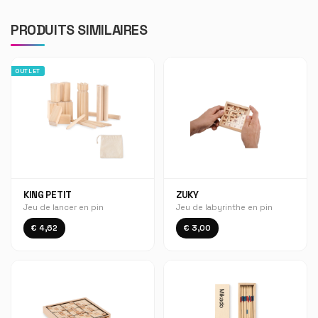
PRODUITS SIMILAIRES
OUTLET
KING PETIT
ZUKY
Jeu de lancer en pin
Jeu de labyrinthe en pin
€ 4,62
€ 3,00