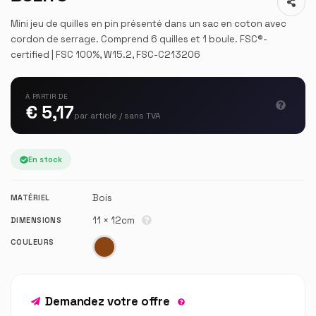
Mini jeu de quilles en pin présenté dans un sac en coton avec
cordon de serrage. Comprend 6 quilles et 1 boule. FSC®-
certified | FSC 100%, W15.2, FSC-C213206
À PARTIR DE
€ 5,17
par article / sans TVA
En stock
Bois
MATÉRIEL
11 × 12cm
DIMENSIONS
COULEURS
Demandez votre offre