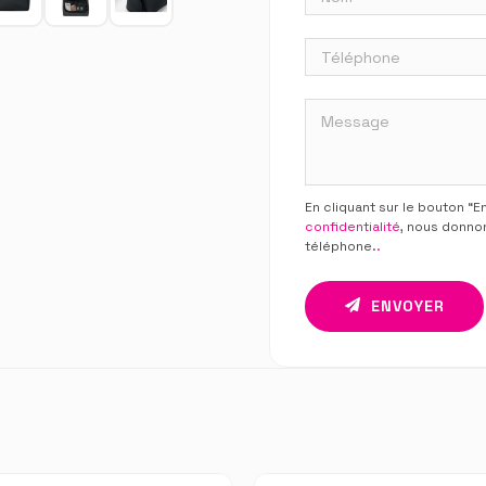
En cliquant sur le bouton “
confidentialité
, nous donno
téléphone.
.
ENVOYER