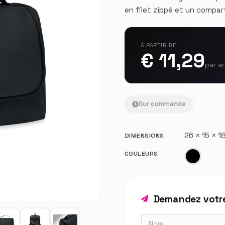
en filet zippé et un compar
À PARTIR DE
€ 11,29
par ar
Sur commande
26 × 15 × 
DIMENSIONS
COULEURS
Demandez votre