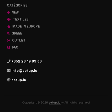
CATÉGORIES
NEW
TEXTILES
MADE IN EUROPE
GREEN
OUTLET
FAQ
+352 26 19 69 33
info@setup.lu
setup.lu
Copyright © 2026
setup.lu
— All rights reserved