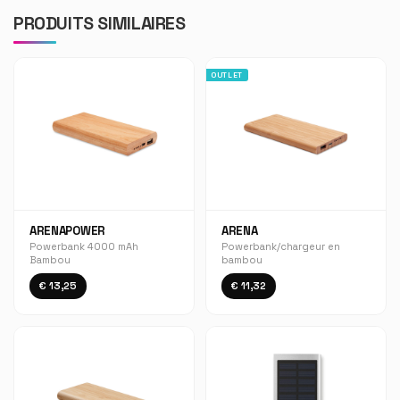
PRODUITS SIMILAIRES
OUTLET
ARENAPOWER
ARENA
Powerbank 4000 mAh
Powerbank/chargeur en
Bambou
bambou
€ 13,25
€ 11,32