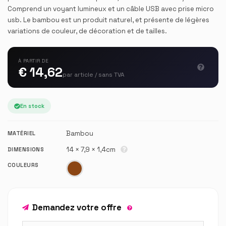
Comprend un voyant lumineux et un câble USB avec prise micro
usb. Le bambou est un produit naturel, et présente de légères
variations de couleur, de décoration et de tailles.
À PARTIR DE
€ 14,62
par article / sans TVA
En stock
Bambou
MATÉRIEL
14 × 7,9 × 1,4cm
DIMENSIONS
COULEURS
Demandez votre offre