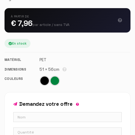
À PARTIR DE
€ 7,96
par article / sans TVA
En stock
PET
MATÉRIEL
51 × 56cm
DIMENSIONS
COULEURS
Demandez votre offre