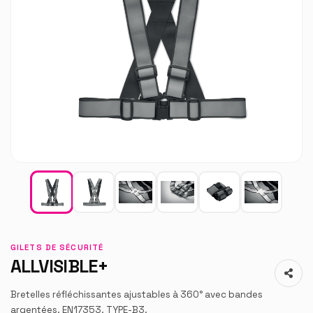
GILETS DE SÉCURITÉ
ALLVISIBLE+
Bretelles réfléchissantes ajustables à 360° avec bandes
argentées. EN17353. TYPE-B3.