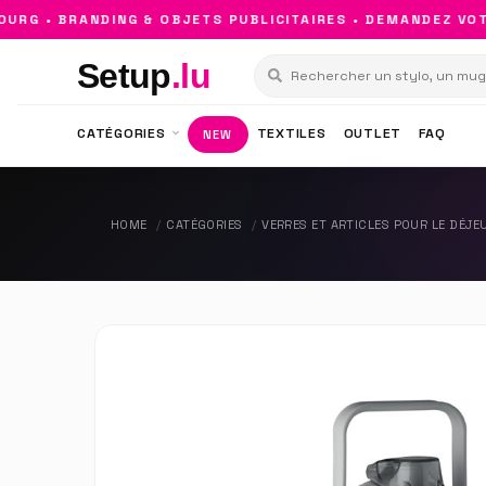
G • BRANDING & OBJETS PUBLICITAIRES • DEMANDEZ VOTRE
Setup
.lu
CATÉGORIES
TEXTILES
OUTLET
FAQ
NEW
HOME
CATÉGORIES
VERRES ET ARTICLES POUR LE DÉJE