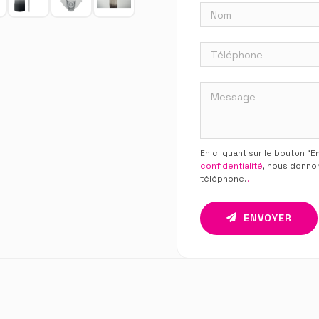
En cliquant sur le bouton “
confidentialité
, nous donno
téléphone.
.
ENVOYER