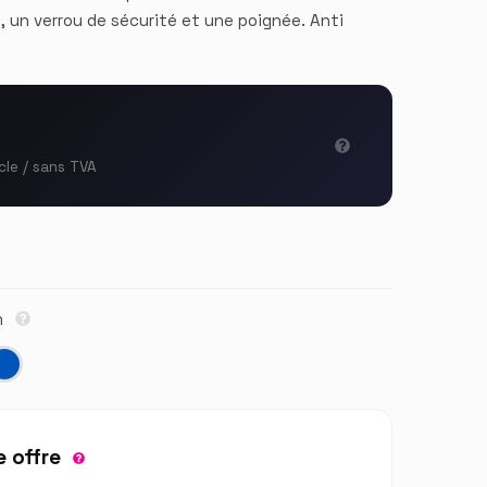
e, un verrou de sécurité et une poignée. Anti
cle / sans TVA
m
 offre