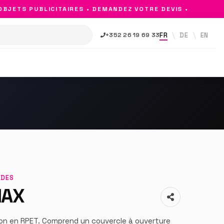
ETS PUBLICITAIRES • DEMANDEZ VOTRE DEVIS •
FR
DE
EN
+352 26 19 69 33
RDES
MAX
ion en RPET. Comprend un couvercle à ouverture